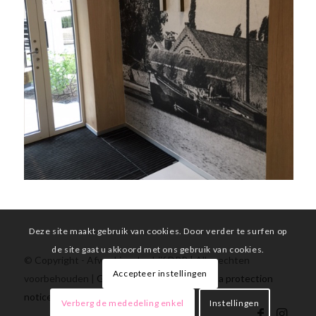
Deze site maakt gebruik van cookies. Door verder te surfen op
de site gaat u akkoord met ons gebruik van cookies.
© Copyright - Afwerkingsbedrijf DPP | Alle rechten
Accepteer instellingen
voorbehouden |
Gebruiksvoorwaarden
|
Data protection
notice
Verberg de mededeling enkel
Instellingen