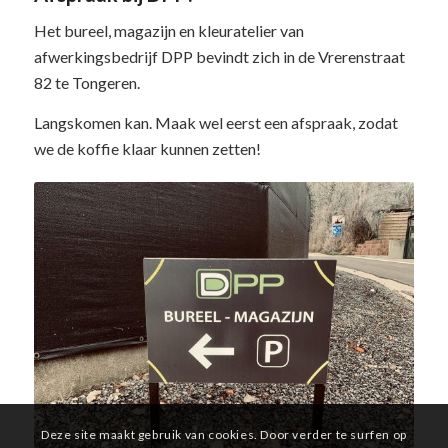
Het bureel, magazijn en kleuratelier van
afwerkingsbedrijf DPP bevindt zich in de Vrerenstraat
82 te Tongeren.
Langskomen kan. Maak wel eerst een afspraak, zodat
we de koffie klaar kunnen zetten!
Deze site maakt gebruik van cookies. Door verder te surfen op