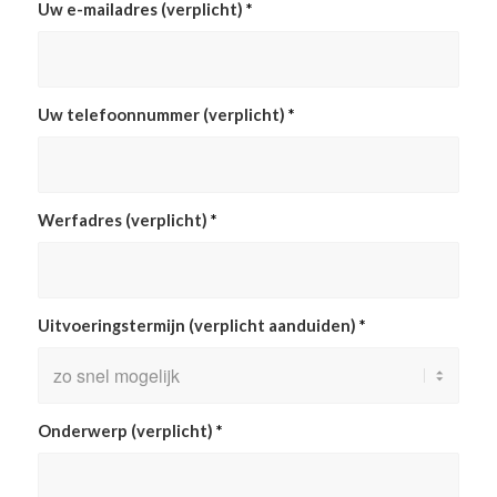
Uw e-mailadres (verplicht)
*
Uw telefoonnummer (verplicht)
*
Werfadres (verplicht)
*
Uitvoeringstermijn (verplicht aanduiden)
*
Onderwerp (verplicht)
*