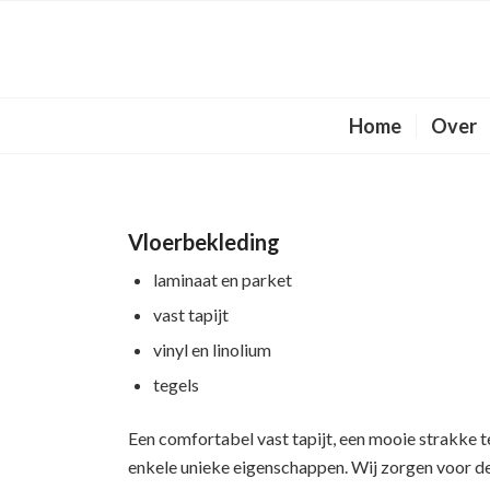
Home
Over
Vloerbekleding
laminaat en parket
vast tapijt
vinyl en linolium
tegels
Een comfortabel vast tapijt, een mooie strakke t
enkele unieke eigenschappen. Wij zorgen voor de p