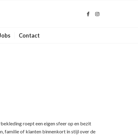
Jobs
Contact
rbekleding roept een eigen sfeer op en bezit
 familie of klanten binnenkort in stijl over de