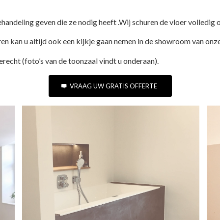
andeling geven die ze nodig heeft .Wij schuren de vloer volledig o
en kan u altijd ook een kijkje gaan nemen in de showroom van onze
erecht (foto’s van de toonzaal vindt u onderaan).
VRAAG UW GRATIS OFFERTE