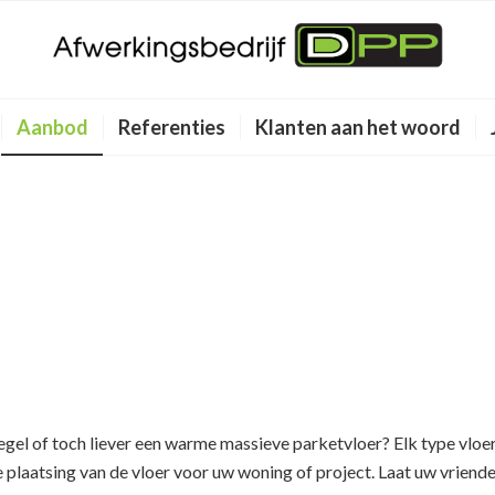
Aanbod
Referenties
Klanten aan het woord
egel of toch liever een warme massieve parketvloer? Elk type vloe
laatsing van de vloer voor uw woning of project. Laat uw vrienden,