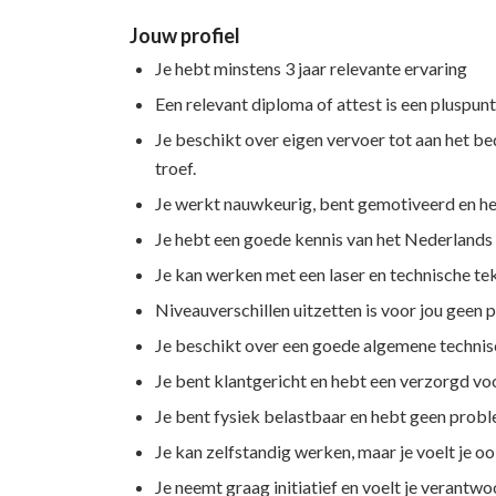
Jouw profiel
Je hebt minstens 3 jaar relevante ervaring
Een relevant diploma of attest is een pluspun
Je beschikt over eigen vervoer tot aan het bed
troef.
Je werkt nauwkeurig, bent gemotiveerd en heb
Je hebt een goede kennis van het Nederlands
Je kan werken met een laser en technische te
Niveauverschillen uitzetten is voor jou geen
Je beschikt over een goede algemene techni
Je bent klantgericht en hebt een verzorgd 
Je bent fysiek belastbaar en hebt geen probl
Je kan zelfstandig werken, maar je voelt je o
Je neemt graag initiatief en voelt je verantwo