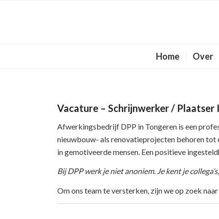
Home
Over
Vacature – Schrijnwerker / Plaatser 
Afwerkingsbedrijf DPP in Tongeren is een profess
nieuwbouw- als renovatieprojecten behoren tot 
in gemotiveerde mensen. Een positieve ingesteldh
Bij DPP werk je niet anoniem. Je kent je collega’s, 
Om ons team te versterken, zijn we op zoek naa