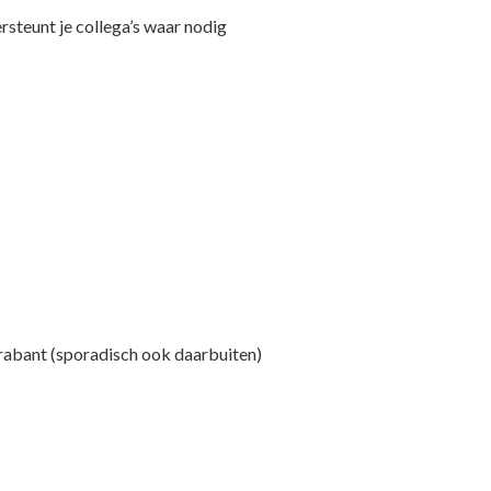
rsteunt je collega’s waar nodig
rabant (sporadisch ook daarbuiten)