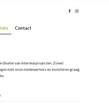
Jobs
Contact
ördinatie van interieurprojecten. Zowel
ingen met onze medewerkers en investeren graag
te.
e
.