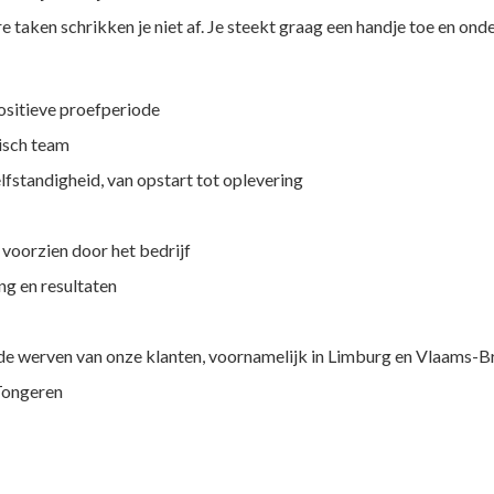
 taken schrikken je niet af. Je steekt graag een handje toe en onde
ositieve proefperiode
isch team
lfstandigheid, van opstart tot oplevering
voorzien door het bedrijf
ng en resultaten
de werven van onze klanten, voornamelijk in Limburg en Vlaams-B
 Tongeren