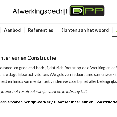
Aanbod
Referenties
Klanten aan het woord
Interieur en Constructie
ioneel en groeiend bedrijf, dat zich focust op de afwerking en co
onze dagelijkse activiteiten. We geloven in duurzame samenwerk
eid en hands-on mentaliteit vinden we daarbij het allerbelangrijks
je ziet het resultaat van je werk en je inbreng telt.
r een
ervaren Schrijnwerker / Plaatser Interieur en Constructi