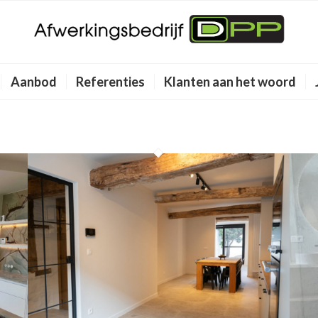
Aanbod
Referenties
Klanten aan het woord