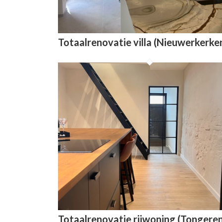
Totaalrenovatie villa (Nieuwerkerke
Totaalrenovatie rijwoning (Tongere