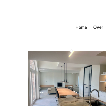
Home
Over