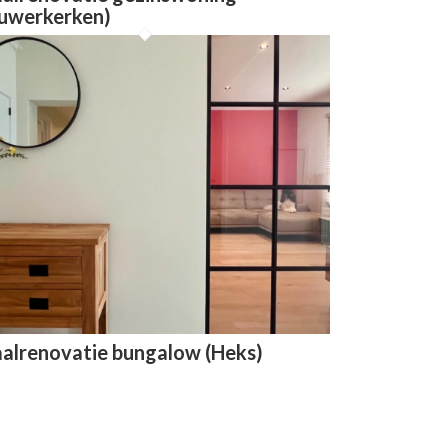
euwerkerken)
alrenovatie bungalow (Heks)