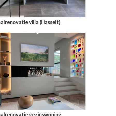
alrenovatie villa (Hasselt)
alrenovatie gezinswoning