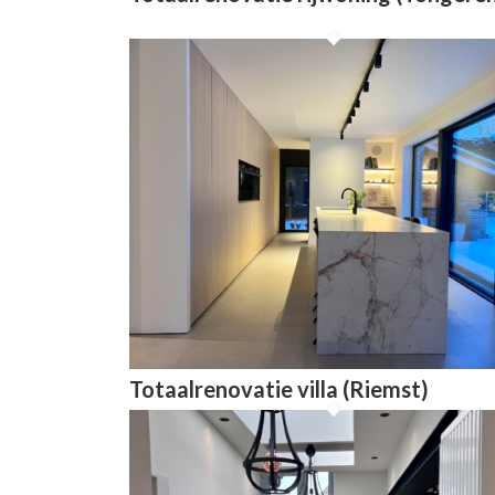
Totaalrenovatie villa (Riemst)