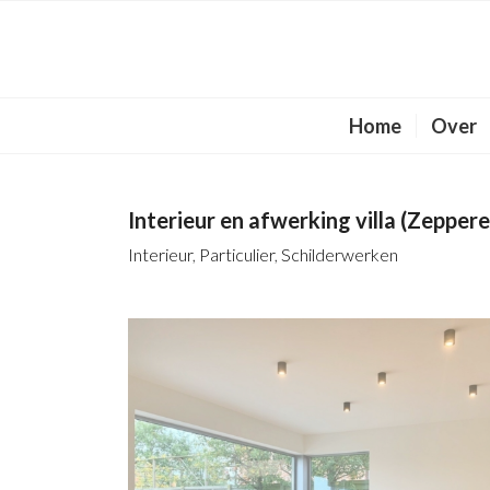
Home
Over
Interieur en afwerking villa (Zepper
Interieur
,
Particulier
,
Schilderwerken