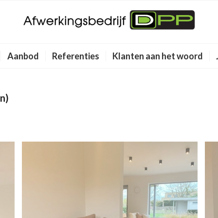
Aanbod
Referenties
Klanten aan het woord
en)