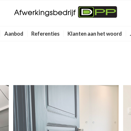
Aanbod
Referenties
Klanten aan het woord
)